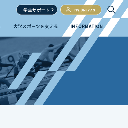
学生
サポート
My UNIVAS
る
大学スポーツを支える
INFORMATION