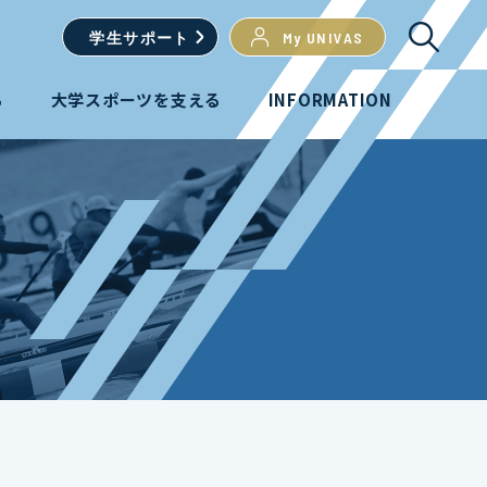
学生
サポート
My UNIVAS
る
大学スポーツを支える
INFORMATION