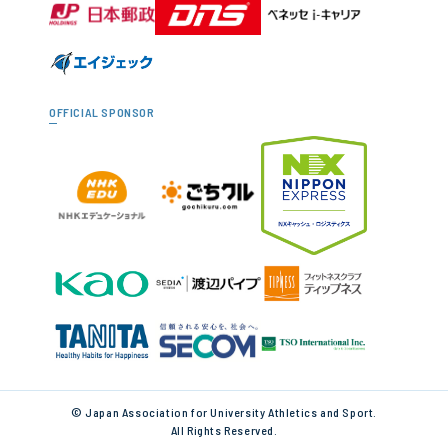
OFFICIAL SPONSOR
© Japan Association for University Athletics and Sport.
All Rights Reserved.