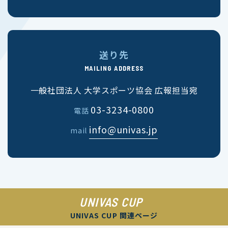
送り先
MAILING ADDRESS
一般社団法人 大学スポーツ協会 広報担当宛
03-3234-0800
電話
info@univas.jp
mail
UNIVAS CUP
UNIVAS CUP 関連ページ