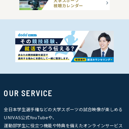
大学スポーツ
視聴カレンダー
OUR SERVICE
全日本学生選手権などの大学スポーツの試合映像が楽しめる
UNIVAS公式YouTubeや、
運動部学生に役立つ機能や特典を備えたオンラインサービス