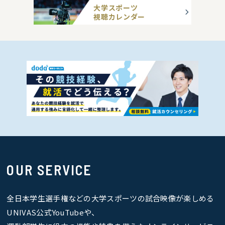
大学スポーツ
視聴カレンダー
OUR SERVICE
全日本学生選手権などの大学スポーツの試合映像が楽しめる
UNIVAS公式YouTubeや、