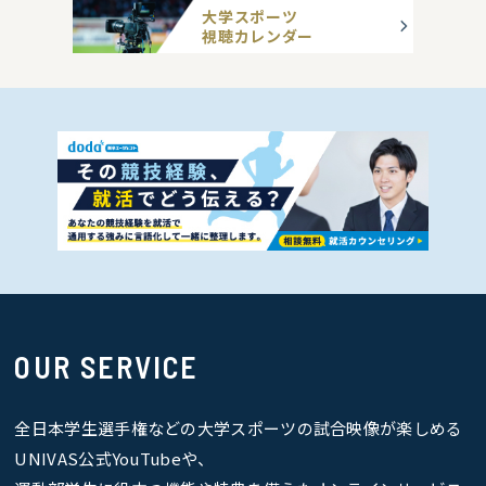
大学スポーツ
視聴カレンダー
OUR SERVICE
全日本学生選手権などの大学スポーツの試合映像が楽しめる
UNIVAS公式YouTubeや、