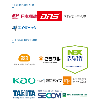
SILVER PARTNER
OFFICIAL SPONSOR