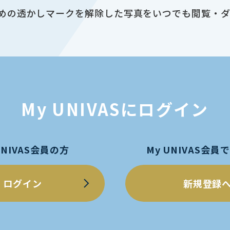
止のための透かしマークを解除した写真をいつでも閲覧・
My UNIVASにログイン
UNIVAS会員の方
My UNIVAS会
ログイン
新規登録