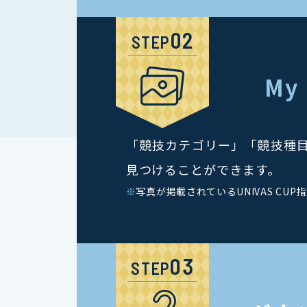
STEP
My
「競技カテゴリー」「競技種
見つけることができます。
※
写真が掲載されているUNIVAS CUP
STEP