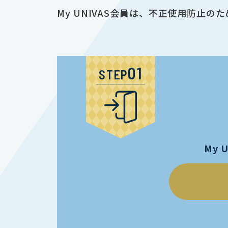
My UNIVAS会員は、不正使用防
STEP
My 