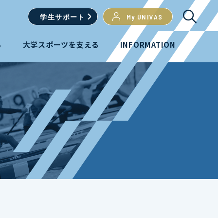
学生
サポート
My UNIVAS
る
大学スポーツを支える
INFORMATION