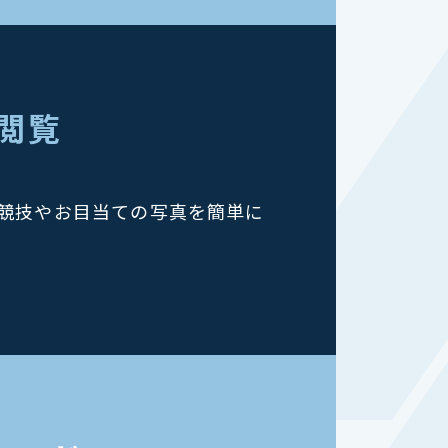
を閲覧
競技やお目当ての写真を簡単に