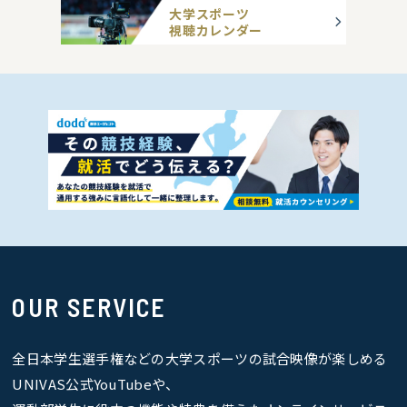
大学スポーツ
視聴カレンダー
OUR SERVICE
全日本学生選手権などの大学スポーツの試合映像が楽しめる
UNIVAS公式YouTubeや、