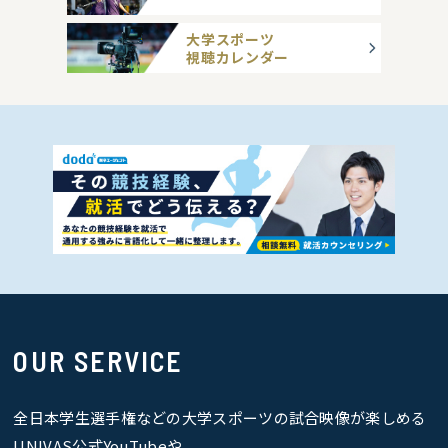
大学スポーツ
視聴カレンダー
OUR SERVICE
全日本学生選手権などの大学スポーツの試合映像が楽しめる
UNIVAS公式YouTubeや、