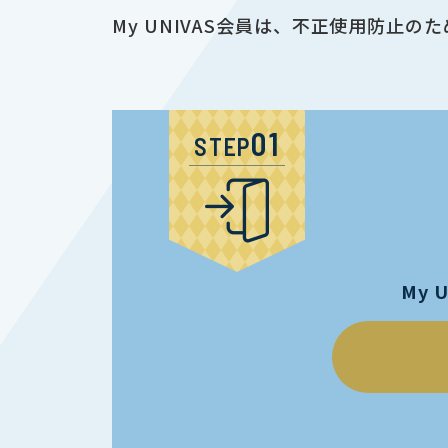
My UNIVAS会員は、不正使用防
STEP
My 