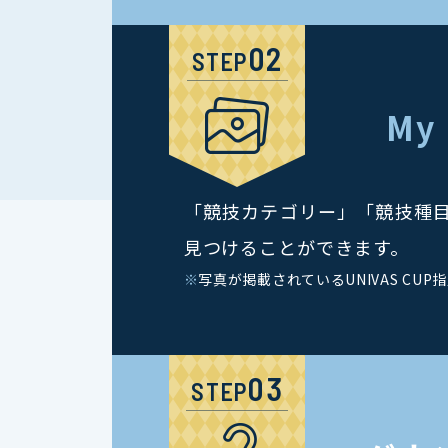
STEP
My
「競技カテゴリー」「競技種
見つけることができます。
※
写真が掲載されているUNIVAS CUP
STEP