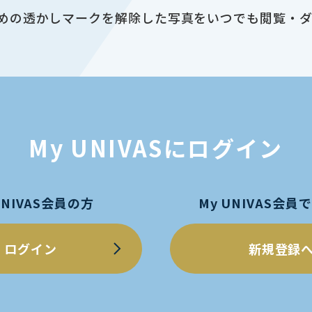
止のための透かしマークを解除した写真をいつでも閲覧・
My UNIVASにログイン
UNIVAS会員の方
My UNIVAS会
ログイン
新規登録