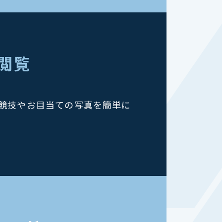
を閲覧
競技やお目当ての写真を簡単に