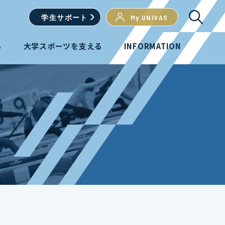
学生
サポート
My UNIVAS
る
大学スポーツを支える
INFORMATION