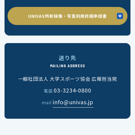
UNIVAS所有映像・写真利用許諾申請書
送り先
MAILING ADDRESS
一般社団法人 大学スポーツ協会 広報担当宛
03-3234-0800
電話
info@univas.jp
mail