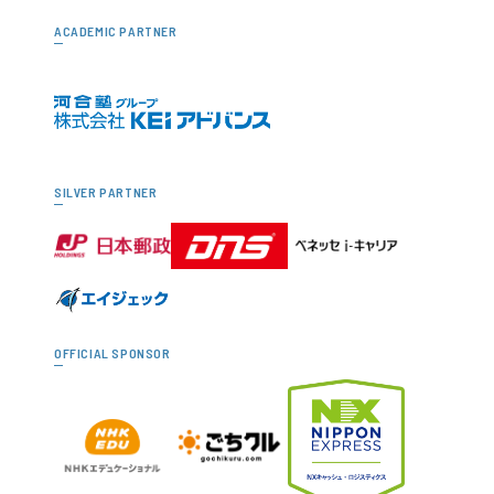
ACADEMIC PARTNER
SILVER PARTNER
OFFICIAL SPONSOR