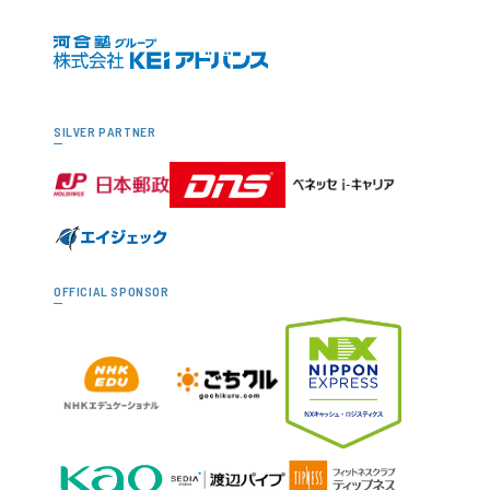
SILVER PARTNER
OFFICIAL SPONSOR