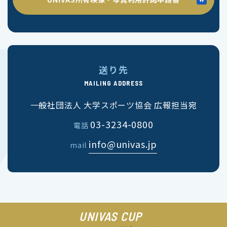
送り先
MAILING ADDRESS
一般社団法人 大学スポーツ協会 広報担当宛
03-3234-0800
電話
info@univas.jp
mail
UNIVAS CUP