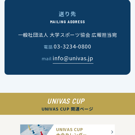
送り先
MAILING ADDRESS
一般社団法人 大学スポーツ協会 広報担当宛
03-3234-0800
電話
info@univas.jp
mail
UNIVAS CUP
UNIVAS CUP 関連ページ
UNIVAS CUP
大会カレンダー