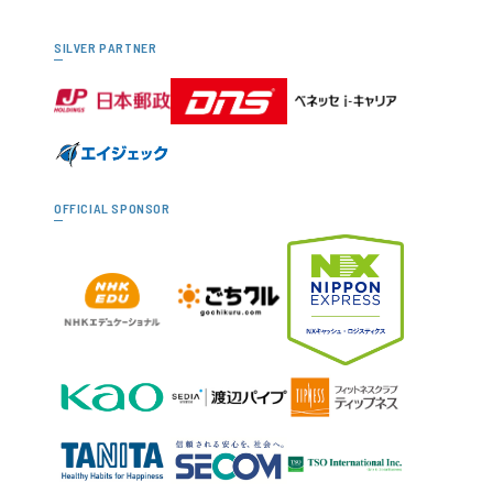
SILVER PARTNER
OFFICIAL SPONSOR