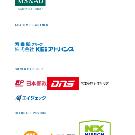
ACADEMIC PARTNER
SILVER PARTNER
OFFICIAL SPONSOR