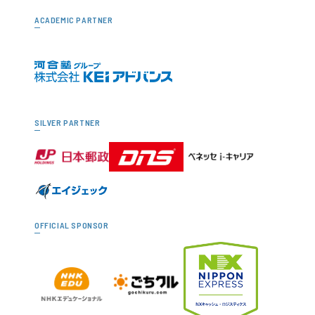
ACADEMIC PARTNER
SILVER PARTNER
OFFICIAL SPONSOR