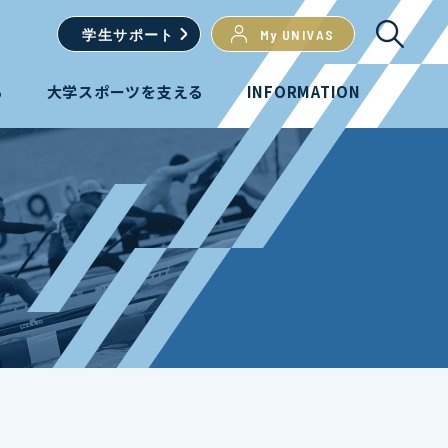
学生
サポート
My UNIVAS
る
大学スポーツを支える
INFORMATION