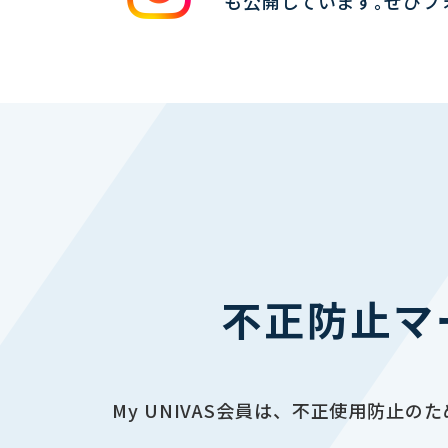
も公開しています｡ぜひフ
不正防止マ
My UNIVAS会員は、不正使用防