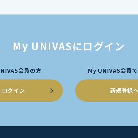
My UNIVASにログイン
UNIVAS会員の方
My UNIVAS会
ログイン
新規登録