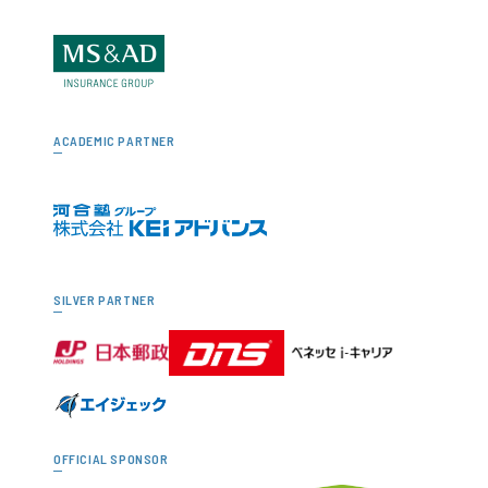
ACADEMIC PARTNER
SILVER PARTNER
OFFICIAL SPONSOR