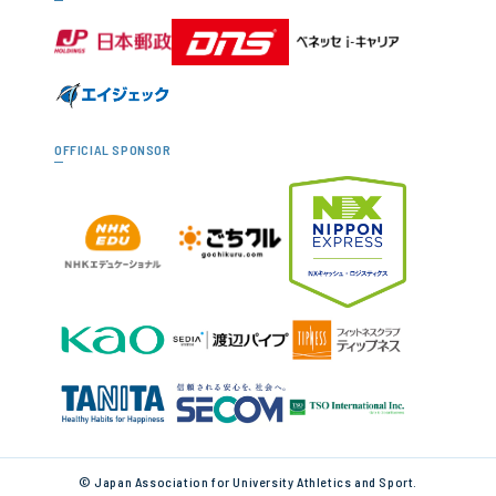
OFFICIAL SPONSOR
© Japan Association for University Athletics and Sport.