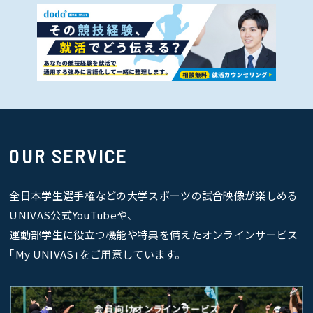
OUR SERVICE
全日本学生選手権などの大学スポーツの試合映像が楽しめる
UNIVAS公式YouTubeや、
運動部学生に役立つ機能や特典を備えたオンラインサービス
｢My UNIVAS｣をご用意しています。