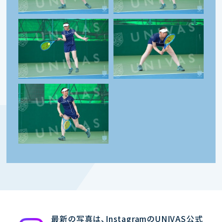
最新の写真は､InstagramのUNIVAS公式