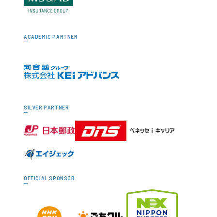
ACADEMIC PARTNER
SILVER PARTNER
OFFICIAL SPONSOR