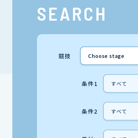
SEARCH
競技
条件1
条件2