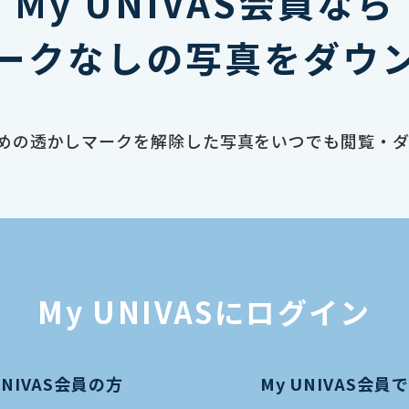
My UNIVAS会員なら
ークなしの写真をダウ
止のための透かしマークを解除した写真をいつでも閲覧・
My UNIVASにログイン
UNIVAS会員の方
My UNIVAS会