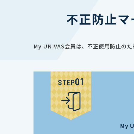
不正防止マ
My UNIVAS会員は、不正使用防
STEP
My 