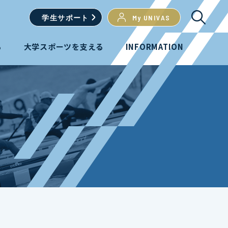
学生
サポート
My UNIVAS
る
大学スポーツを支える
INFORMATION