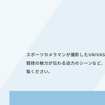
スポーツカメラマンが撮影したUNIV
競技の魅力が伝わる迫力のシーンなど、
覧ください。