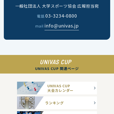
一般社団法人 大学スポーツ協会 広報担当宛
03-3234-0800
電話
info@univas.jp
mail
UNIVAS CUP
UNIVAS CUP 関連ページ
UNIVAS CUP
大会カレンダー
ランキング