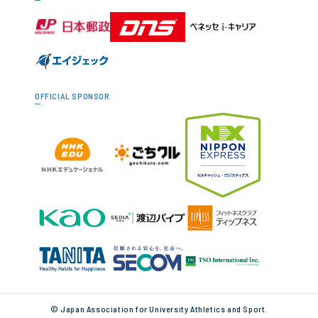
OFFICIAL SPONSOR
© Japan Association for University Athletics and Sport.