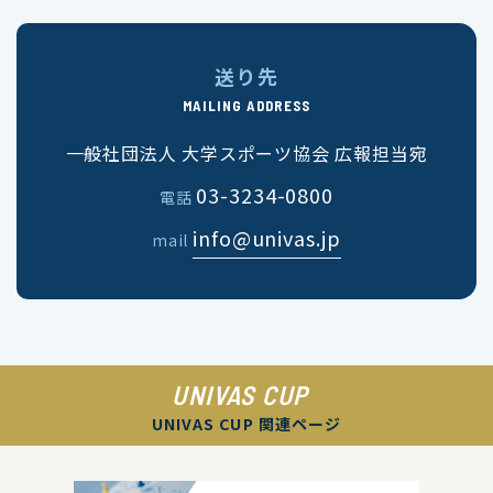
送り先
MAILING ADDRESS
一般社団法人 大学スポーツ協会 広報担当宛
03-3234-0800
電話
info@univas.jp
mail
UNIVAS CUP
UNIVAS CUP 関連ページ