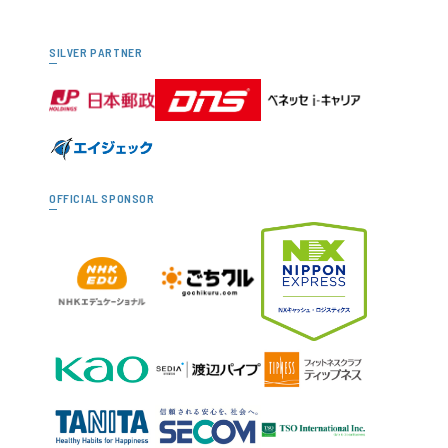
SILVER PARTNER
OFFICIAL SPONSOR