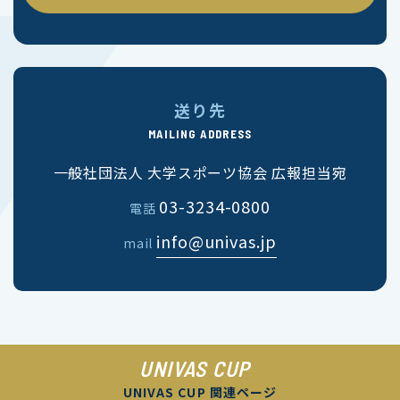
送り先
MAILING ADDRESS
一般社団法人 大学スポーツ協会 広報担当宛
03-3234-0800
電話
info@univas.jp
mail
UNIVAS CUP
UNIVAS CUP 関連ページ