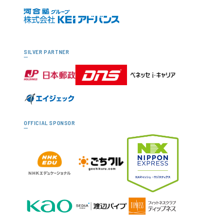
SILVER PARTNER
OFFICIAL SPONSOR