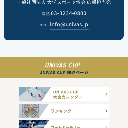
一般社団法人 大学スポーツ協会 広報担当宛
03-3234-0800
電話
info@univas.jp
mail
UNIVAS CUP
UNIVAS CUP 関連ページ
UNIVAS CUP
大会カレンダー
ランキング
フォトギャラリー