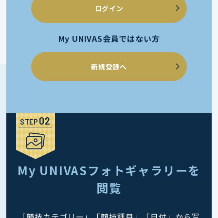
ログイン
My UNIVAS会員ではない方
新規登録へ
STEP
My UNIVASフォトギャラリーを
閲覧
「競技カテゴリー」「競技種目」「日付」から写