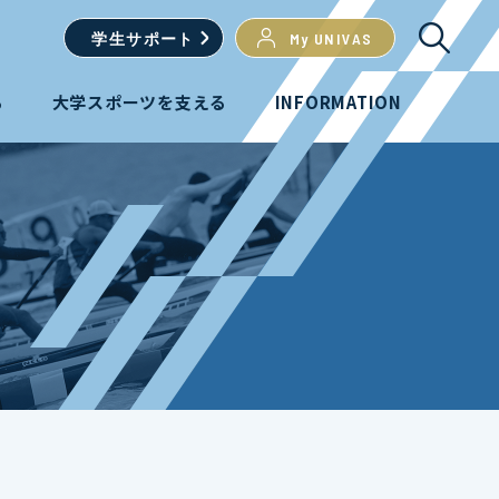
学生
サポート
My UNIVAS
る
大学スポーツを支える
INFORMATION