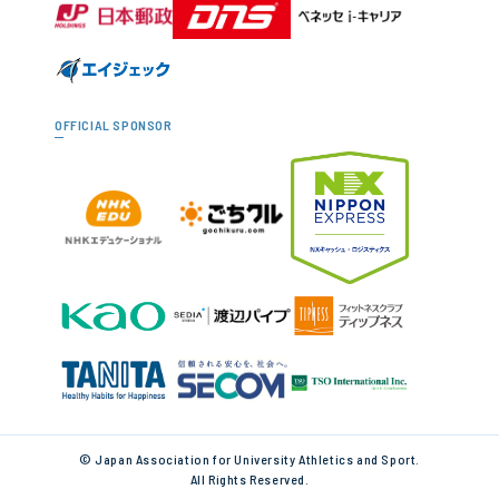
OFFICIAL SPONSOR
© Japan Association for University Athletics and Sport.
All Rights Reserved.