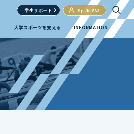
学生
サポート
My UNIVAS
る
大学スポーツを支える
INFORMATION