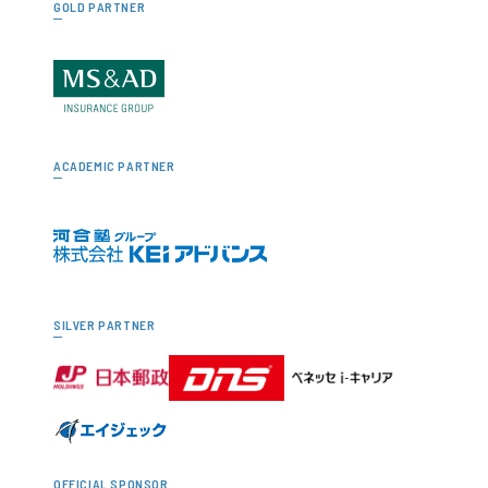
GOLD PARTNER
ACADEMIC PARTNER
SILVER PARTNER
OFFICIAL SPONSOR