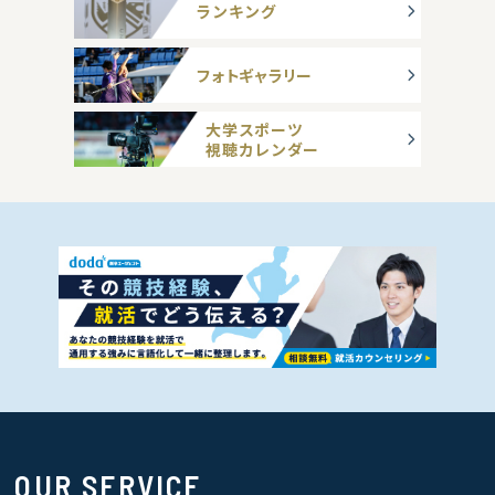
ランキング
フォトギャラリー
大学スポーツ
視聴カレンダー
OUR SERVICE