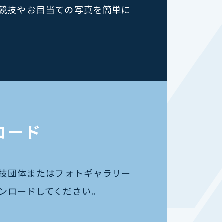
競技やお目当ての写真を簡単に
ロード
競技団体またはフォトギャラリー
ンロードしてください｡