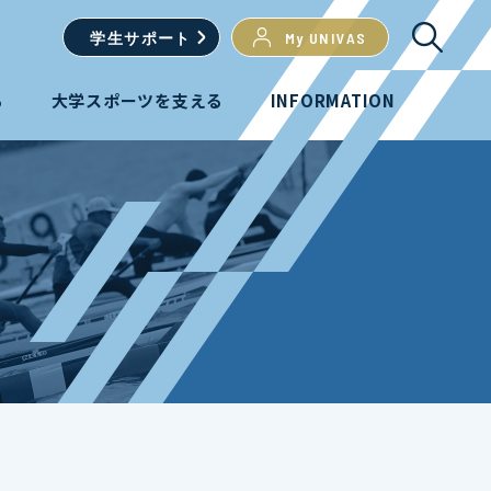
学生
サポート
My UNIVAS
る
大学スポーツを支える
INFORMATION