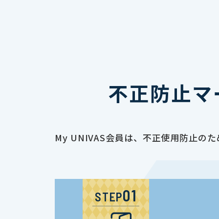
不正防止マ
My UNIVAS会員は、不正使用防
STEP