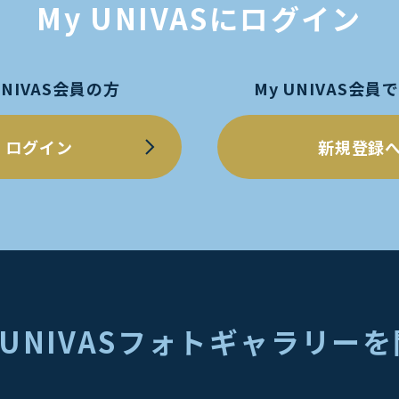
My UNIVASにログイン
UNIVAS会員の方
My UNIVAS会
ログイン
新規登録
 UNIVASフォトギャラリー