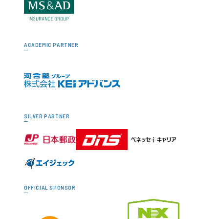
ACADEMIC PARTNER
SILVER PARTNER
OFFICIAL SPONSOR