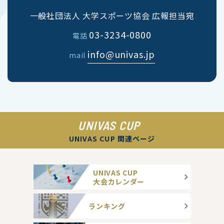
一般社団法人 大学スポーツ協会 広報担当宛
03-3234-0800
電話
info@univas.jp
mail
UNIVAS CUP
UNIVAS CUP 関連ページ
UNIVAS CUP
大会カレンダー
ランキング