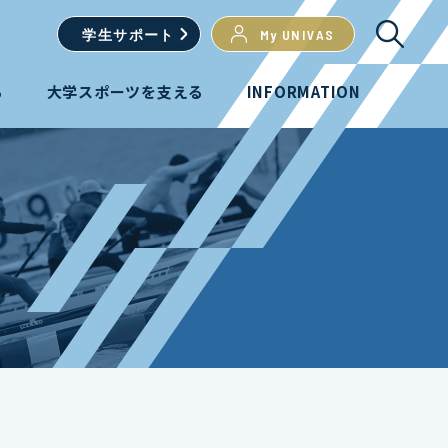
学生
サポート
My UNIVAS
る
大学スポーツを支える
INFORMATION