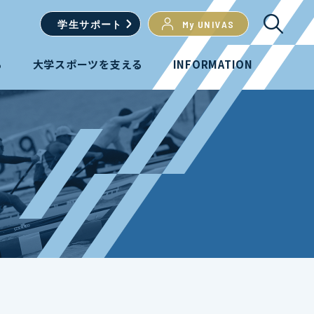
学生
サポート
My UNIVAS
る
大学スポーツを支える
INFORMATION