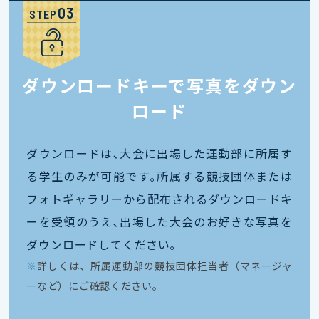
STEP
ダウンロードキーで写真をダウン
ロード
ダウンロードは､大会に出場した運動部に所属す
る学生のみが可能です｡所属する競技団体または
フォトギャラリーから配布されるダウンロードキ
ーを受領のうえ､出場した大会のお好きな写真を
ダウンロードしてください｡
※
詳しくは、所属運動部の競技団体担当者（マネージャ
ーなど）にご確認ください。