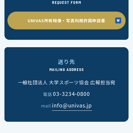
REQUEST FORM
UNIVAS所有映像・写真利用許諾申請書
送り先
MAILING ADDRESS
一般社団法人 大学スポーツ協会 広報担当宛
03-3234-0800
電話
info@univas.jp
mail