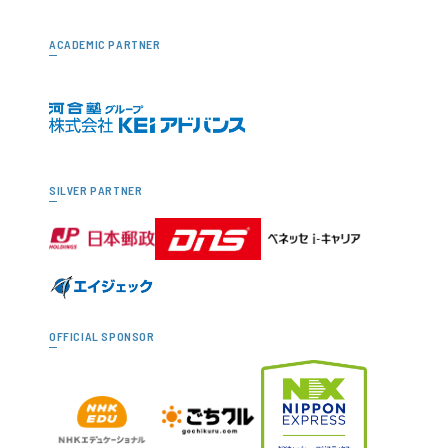
ACADEMIC PARTNER
SILVER PARTNER
OFFICIAL SPONSOR