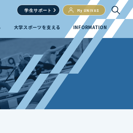
学生
サポート
My UNIVAS
る
大学スポーツを支える
INFORMATION