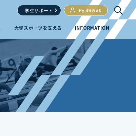
学生
サポート
My UNIVAS
る
大学スポーツを支える
INFORMATION