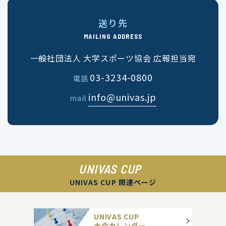
送り先
MAILING ADDRESS
一般社団法人 大学スポーツ協会 広報担当宛
03-3234-0800
電話
info@univas.jp
mail
UNIVAS CUP
UNIVAS CUP 関連ページ
UNIVAS CUP
大会カレンダー