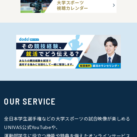
大学スポーツ
視聴カレンダー
OUR SERVICE
全日本学生選手権などの大学スポーツの試合映像が楽しめる
UNIVAS公式YouTubeや、
運動部学生に役立つ機能や特典を備えたオンラインサービス