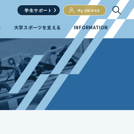
学生
サポート
My UNIVAS
る
大学スポーツを支える
INFORMATION