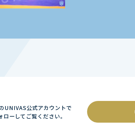
mのUNIVAS公式アカウントで
ォローしてご覧ください｡