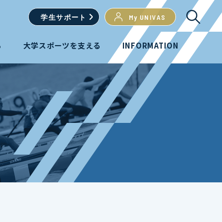
学生
サポート
My UNIVAS
る
大学スポーツを支える
INFORMATION