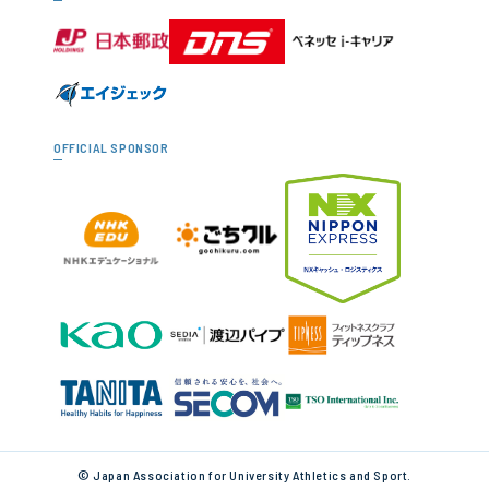
OFFICIAL SPONSOR
© Japan Association for University Athletics and Sport.