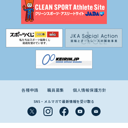
各種申請
職員募集
個人情報保護方針
SNS・メルマガで最新情報を受け取る