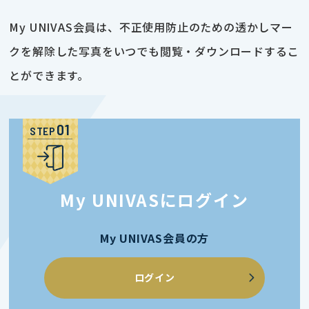
My UNIVAS会員は、不正使用防止のための透かしマー
クを解除した写真をいつでも閲覧・ダウンロードするこ
とができます。
STEP
My UNIVASにログイン
My UNIVAS会員の方
ログイン