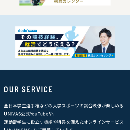
視聴カレンダー
OUR SERVICE
全日本学生選手権などの大学スポーツの試合映像が楽しめる
UNIVAS公式YouTubeや、
運動部学生に役立つ機能や特典を備えたオンラインサービス
｢My UNIVAS｣をご用意しています。