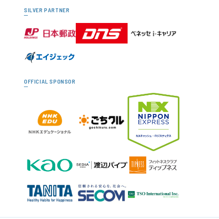
SILVER PARTNER
OFFICIAL SPONSOR