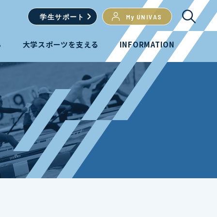
学生
サポート
My UNIVAS
る
大学スポーツを支える
INFORMATION