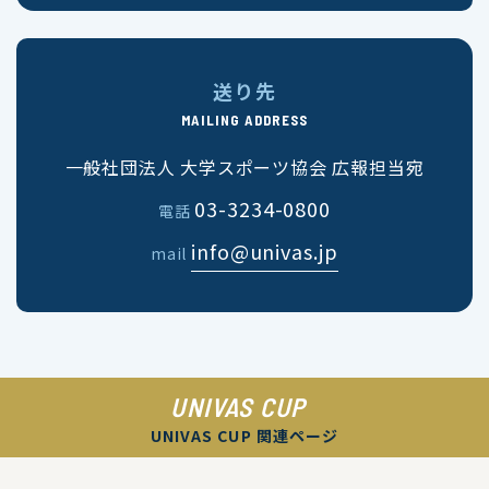
送り先
MAILING ADDRESS
一般社団法人 大学スポーツ協会 広報担当宛
03-3234-0800
電話
info@univas.jp
mail
UNIVAS CUP
UNIVAS CUP 関連ページ